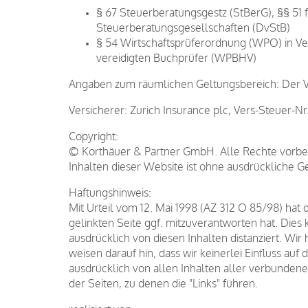
§ 67 Steuerberatungsgestz (StBerG), §§ 51 
Steuerberatungsgesellschaften (DvStB)
§ 54 Wirtschaftsprüferordnung (WPO) in Ver
vereidigten Buchprüfer (WPBHV)
Angaben zum räumlichen Geltungsbereich: Der Ve
Versicherer: Zurich Insurance plc, Vers-Steuer-N
Copyright:
© Korthäuer & Partner GmbH. Alle Rechte vorbeha
Inhalten dieser Website ist ohne ausdrückliche G
Haftungshinweis:
Mit Urteil vom 12. Mai 1998 (AZ 312 O 85/98) hat
gelinkten Seite ggf. mitzuverantworten hat. Dies
ausdrücklich von diesen Inhalten distanziert. Wir 
weisen darauf hin, dass wir keinerlei Einfluss au
ausdrücklich von allen Inhalten aller verbundenen
der Seiten, zu denen die "Links" führen.