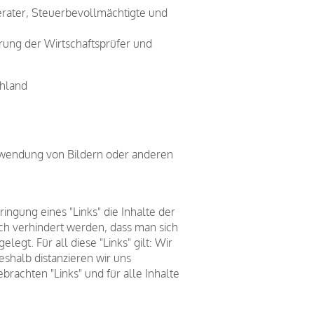
erater, Steuerbevollmächtigte und
rung der Wirtschaftsprüfer und
chland
erwendung von Bildern oder anderen
ngung eines "Links" die Inhalte der
rch verhindert werden, dass man sich
egt. Für all diese "Links" gilt: Wir
eshalb distanzieren wir uns
brachten "Links" und für alle Inhalte