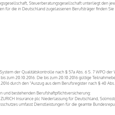
sgesellschaft, Steuerberatungsgesellschaft unterliegt den jew
für die in Deutschland zugelassenen Berufsträger finden Sie a
ystem der Qualitätskontrolle nach § 57a Abs. 6 S. 7 WPO der 
 bis zum 20.10.2016. Die bis zum 20.10.2016 gültige Teilnahmeb
2016 durch den "Auszug aus dem Berufsregister nach § 40 Abs
 und bestehenden Berufshaftpflichtversicherung:
r ZURICH Insurance plc Niederlassung für Deutschland, Solmsst
sschutzes umfasst Dienstleistungen für die geamte Bundesrep