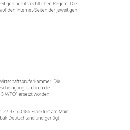
eiligen berufsrechtlichen Regeln. Die
uf den Internet-Seiten der jeweiligen
Wirtschaftsprüferkammer. Die
escheingung ist durch die
. 3 WPO" ersetzt worden.
r. 27-37, 60486 Frankfurt am Main.
ublik Deutschland und genügt