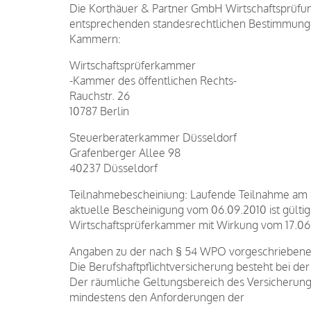
Die Korthäuer & Partner GmbH Wirtschaftsprüfung
entsprechenden standesrechtlichen Bestimmungen 
Kammern:
Wirtschaftsprüferkammer
-Kammer des öffentlichen Rechts-
Rauchstr. 26
10787 Berlin
Steuerberaterkammer Düsseldorf
Grafenberger Allee 98
40237 Düsseldorf
Teilnahmebescheiniung: Laufende Teilnahme am S
aktuelle Bescheinigung vom 06.09.2010 ist gültig
Wirtschaftsprüferkammer mit Wirkung vom 17.06.
Angaben zu der nach § 54 WPO vorgeschriebenen
Die Berufshaftpflichtversicherung besteht bei de
Der räumliche Geltungsbereich des Versicherung
mindestens den Anforderungen der